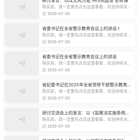
研讨发言：以改文风为笔,书作风建设“必修课”
购买前，请一定要先点击这里看看，欢迎持续关
注，精彩模板每天推送预览结束，本文...
2025-07-30
省委书记在全省警示教育会议上的讲话.1
购买前，请一定要先点击这里看看，欢迎持续关
注，精彩模板每天推送预览结束，本文...
2025-07-30
省委书记在全省警示教育会议上的讲话
购买前，请一定要先点击这里看看，欢迎持续关
注，精彩模板每天推送预览结束，本文...
2025-07-30
省纪委书记在2025年全省领导干部警示教育会
上的讲话.1
购买前，请一定要先点击这里看看，欢迎持续关
注，精彩模板每天推送预览结束，本文...
2025-07-30
研讨交流会上的发言：以《监察法实施条例》
为纲,推动巡察工作高质量发展
购买前，请一定要先点击这里看看，欢迎持续关
注，精彩模板每天推送预览结束，本文...
2025-07-30