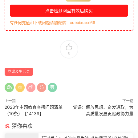
点击检测网盘有效后购买
有任何充值和下载问题请加微信：xuexixuexi66
0
党课及生活会
上一篇
下一篇
2023年主题教育查摆问题清单
党课：解放思想、奋发进取，为
（10条）【14139】
高质量发展贡献政协力量
猜你喜欢