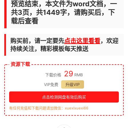
预览结束，本文件为word文档，一
共3页，共1449字，请购买后，下
载后查看
购买前，请一定要先
点击这里看看
，欢迎
持续关注，精彩模板每天推送
资源下载
29
下载价格
RMB
VIP免费
升级VIP
点击检测网盘有效后购买
有任何充值和下载问题请加微信：xuexixuexi66