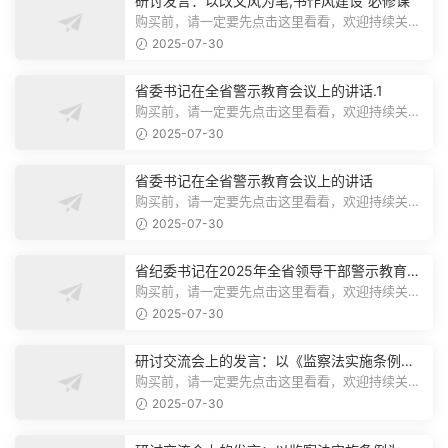
研讨发言：以改文风为笔,书作风建设“必修课”
购买前，请一定要先点击这里看看，欢迎持续关
注，精彩模板每天推送预览结束，本文...
2025-07-30
省委书记在全省警示教育会议上的讲话.1
购买前，请一定要先点击这里看看，欢迎持续关
注，精彩模板每天推送预览结束，本文...
2025-07-30
省委书记在全省警示教育会议上的讲话
购买前，请一定要先点击这里看看，欢迎持续关
注，精彩模板每天推送预览结束，本文...
2025-07-30
省纪委书记在2025年全省领导干部警示教育会
上的讲话.1
购买前，请一定要先点击这里看看，欢迎持续关
注，精彩模板每天推送预览结束，本文...
2025-07-30
研讨交流会上的发言：以《监察法实施条例》
为纲,推动巡察工作高质量发展
购买前，请一定要先点击这里看看，欢迎持续关
注，精彩模板每天推送预览结束，本文...
2025-07-30