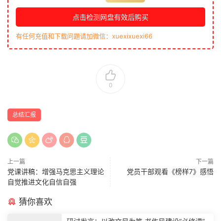
点击检测网盘有效后购买
有任何充值和下载问题请加微信：xuexixuexi66
0
总结汇报
上一篇
下一篇
党课讲稿：增强马克思主义理论
党员干部观看《榜样7》感悟
自觉推进文化自信自强
猜你喜欢