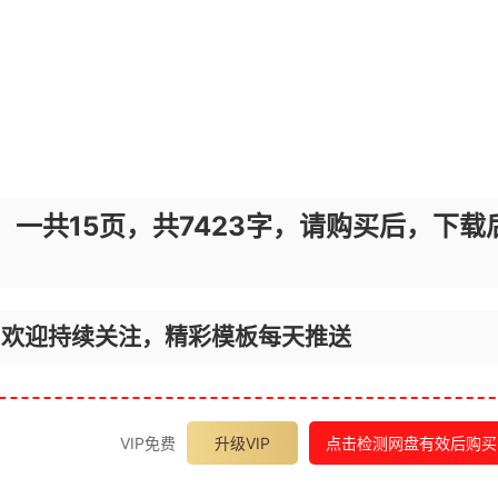
，一共15页，共7423字，请购买后，下载
，欢迎持续关注，精彩模板每天推送
VIP免费
升级VIP
点击检测网盘有效后购买