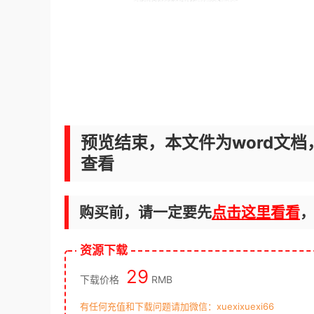
预览结束，本文件为word文档
查看
购买前，请一定要先
点击这里看看
资源下载
29
下载价格
RMB
有任何充值和下载问题请加微信：xuexixuexi66