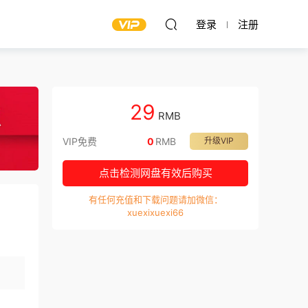
登录
注册
29
RMB
VIP免费
0
RMB
升级VIP
点击检测网盘有效后购买
有任何充值和下载问题请加微信：
xuexixuexi66