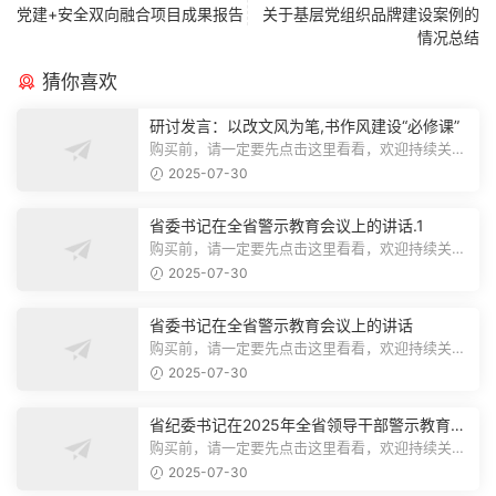
党建+安全双向融合项目成果报告
关于基层党组织品牌建设案例的
情况总结
猜你喜欢
研讨发言：以改文风为笔,书作风建设“必修课”
购买前，请一定要先点击这里看看，欢迎持续关
注，精彩模板每天推送预览结束，本文...
2025-07-30
省委书记在全省警示教育会议上的讲话.1
购买前，请一定要先点击这里看看，欢迎持续关
注，精彩模板每天推送预览结束，本文...
2025-07-30
省委书记在全省警示教育会议上的讲话
购买前，请一定要先点击这里看看，欢迎持续关
注，精彩模板每天推送预览结束，本文...
2025-07-30
省纪委书记在2025年全省领导干部警示教育会
上的讲话.1
购买前，请一定要先点击这里看看，欢迎持续关
注，精彩模板每天推送预览结束，本文...
2025-07-30