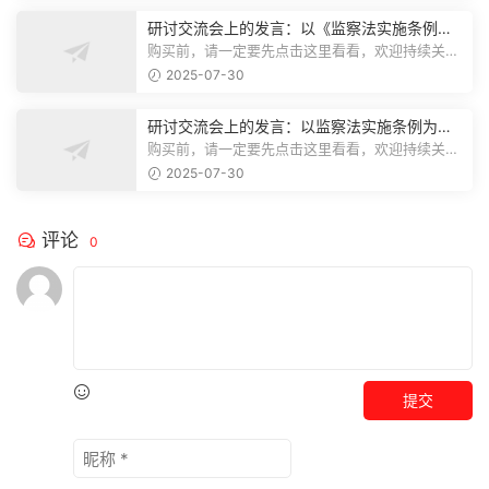
研讨交流会上的发言：以《监察法实施条例》
为纲,推动巡察工作高质量发展
购买前，请一定要先点击这里看看，欢迎持续关
注，精彩模板每天推送预览结束，本文...
2025-07-30
研讨交流会上的发言：以监察法实施条例为纲
推动巡察工作高质量发展
购买前，请一定要先点击这里看看，欢迎持续关
注，精彩模板每天推送预览结束，本文...
2025-07-30
评论
0
提交