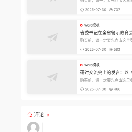
购买前，请一定要先点击这里
迎持续关注，精彩模板每天推
2025-07-30
707
束，本文...
Word模板
省委书记在全省警示教育
的讲话
购买前，请一定要先点击这里
迎持续关注，精彩模板每天推
2025-07-30
583
束，本文...
Word模板
研讨交流会上的发言：以
法实施条例》为纲,推动巡
购买前，请一定要先点击这里
高质量发展
迎持续关注，精彩模板每天推
2025-07-30
486
束，本文...
评论
0