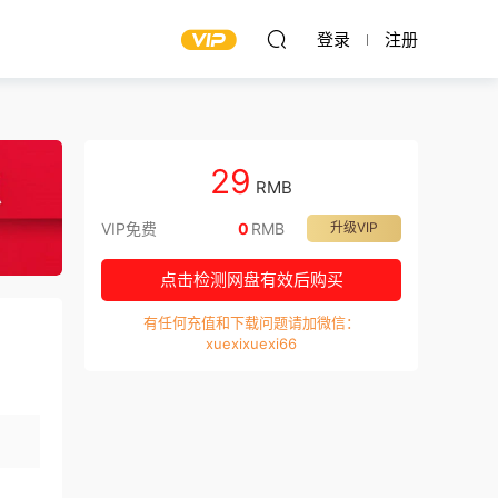
登录
注册
29
RMB
VIP免费
0
RMB
升级VIP
点击检测网盘有效后购买
有任何充值和下载问题请加微信：
xuexixuexi66