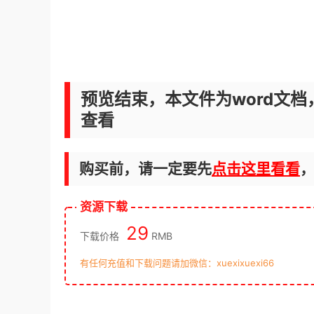
预览结束，本文件为word文档
查看
购买前，请一定要先
点击这里看看
资源下载
29
下载价格
RMB
有任何充值和下载问题请加微信：xuexixuexi66