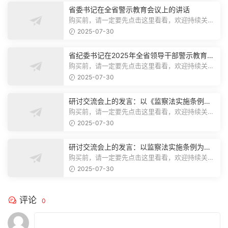
省委书记在全省警示教育会议上的讲话
购买前，请一定要先点击这里看看，欢迎持续关
注，精彩模板每天推送预览结束，本文...
2025-07-30
省纪委书记在2025年全省领导干部警示教育会
上的讲话.1
购买前，请一定要先点击这里看看，欢迎持续关
注，精彩模板每天推送预览结束，本文...
2025-07-30
研讨交流会上的发言：以《监察法实施条例》
为纲,推动巡察工作高质量发展
购买前，请一定要先点击这里看看，欢迎持续关
注，精彩模板每天推送预览结束，本文...
2025-07-30
研讨交流会上的发言：以监察法实施条例为纲
推动巡察工作高质量发展
购买前，请一定要先点击这里看看，欢迎持续关
注，精彩模板每天推送预览结束，本文...
2025-07-30
评论
0