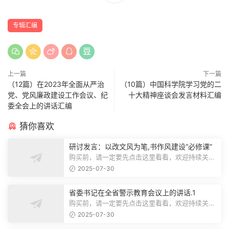
专辑汇编
上一篇
下一篇
（12篇）在2023年全面从严治
（10篇）中国科学院学习党的二
党、党风廉政建设工作会议、纪
十大精神座谈会发言材料汇编
委全会上的讲话汇编
猜你喜欢
研讨发言：以改文风为笔,书作风建设“必修课”
购买前，请一定要先点击这里看看，欢迎持续关
注，精彩模板每天推送预览结束，本文...
2025-07-30
省委书记在全省警示教育会议上的讲话.1
购买前，请一定要先点击这里看看，欢迎持续关
注，精彩模板每天推送预览结束，本文...
2025-07-30