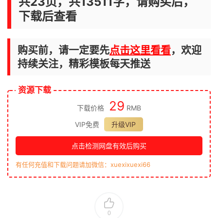
共23页，共13511字，请购买后，
下载后查看
购买前，请一定要先
点击这里看看
，欢迎
持续关注，精彩模板每天推送
资源下载
29
下载价格
RMB
VIP免费
升级VIP
点击检测网盘有效后购买
有任何充值和下载问题请加微信：xuexixuexi66
0