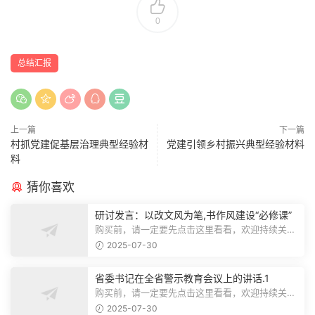
0
总结汇报
上一篇
下一篇
村抓党建促基层治理典型经验材
党建引领乡村振兴典型经验材料
料
猜你喜欢
研讨发言：以改文风为笔,书作风建设“必修课”
购买前，请一定要先点击这里看看，欢迎持续关
注，精彩模板每天推送预览结束，本文...
2025-07-30
省委书记在全省警示教育会议上的讲话.1
购买前，请一定要先点击这里看看，欢迎持续关
注，精彩模板每天推送预览结束，本文...
2025-07-30