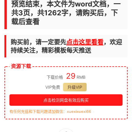
预览结束，本文件为word文档，一
共3页，共1262字，请购买后，下
载后查看
购买前，请一定要先
点击这里看看
，欢迎
持续关注，精彩模板每天推送
资源下载
29
下载价格
RMB
VIP免费
升级VIP
点击检测网盘有效后购买
有任何充值和下载问题请加微信：xuexixuexi66