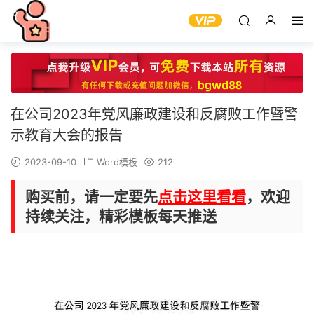
在公司2023年党风廉政建设和反腐败工作暨警
示教育大会的报告
2023-09-10
Word模板
212
购买前，请一定要先
点击这里看看
，欢迎
持续关注，精彩模板每天推送