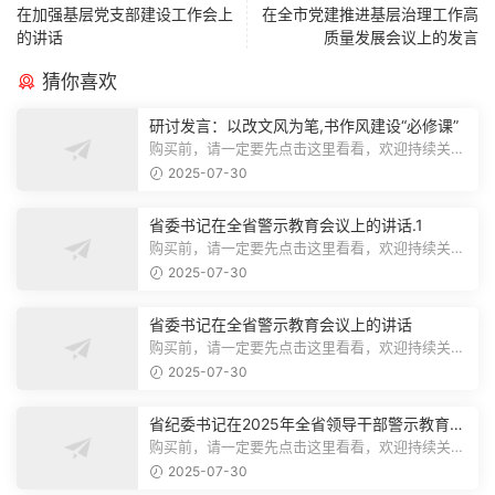
在加强基层党支部建设工作会上
在全市党建推进基层治理工作高
的讲话
质量发展会议上的发言
猜你喜欢
研讨发言：以改文风为笔,书作风建设“必修课”
购买前，请一定要先点击这里看看，欢迎持续关
注，精彩模板每天推送预览结束，本文...
2025-07-30
省委书记在全省警示教育会议上的讲话.1
购买前，请一定要先点击这里看看，欢迎持续关
注，精彩模板每天推送预览结束，本文...
2025-07-30
省委书记在全省警示教育会议上的讲话
购买前，请一定要先点击这里看看，欢迎持续关
注，精彩模板每天推送预览结束，本文...
2025-07-30
省纪委书记在2025年全省领导干部警示教育会
上的讲话.1
购买前，请一定要先点击这里看看，欢迎持续关
注，精彩模板每天推送预览结束，本文...
2025-07-30