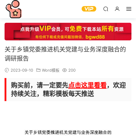
关于乡镇党委推进机关党建与业务深度融合的
调研报告
2023-09-10
Word模板
200
购买前，请一定要先
点击这里看看
，欢迎
持续关注，精彩模板每天推送