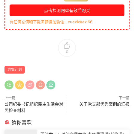
点击检测网盘有效后购买
有任何充值和下载问题请加微信：xuexixuexi66
0
方案计划
上一篇
下一篇
公司纪委书记组织民主生活会对
关于党支部优秀案例的汇报
照检查材料
猜你喜欢