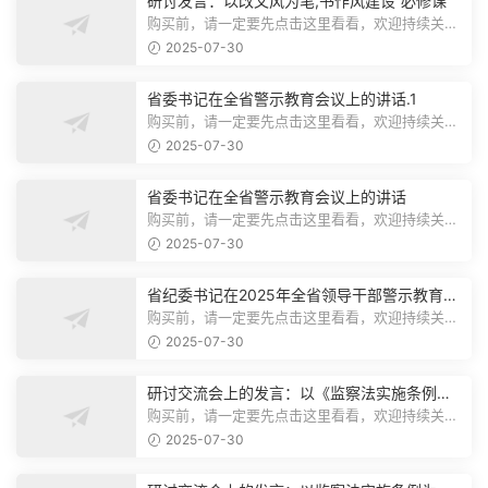
研讨发言：以改文风为笔,书作风建设“必修课”
购买前，请一定要先点击这里看看，欢迎持续关
注，精彩模板每天推送预览结束，本文...
2025-07-30
省委书记在全省警示教育会议上的讲话.1
购买前，请一定要先点击这里看看，欢迎持续关
注，精彩模板每天推送预览结束，本文...
2025-07-30
省委书记在全省警示教育会议上的讲话
购买前，请一定要先点击这里看看，欢迎持续关
注，精彩模板每天推送预览结束，本文...
2025-07-30
省纪委书记在2025年全省领导干部警示教育会
上的讲话.1
购买前，请一定要先点击这里看看，欢迎持续关
注，精彩模板每天推送预览结束，本文...
2025-07-30
研讨交流会上的发言：以《监察法实施条例》
为纲,推动巡察工作高质量发展
购买前，请一定要先点击这里看看，欢迎持续关
注，精彩模板每天推送预览结束，本文...
2025-07-30