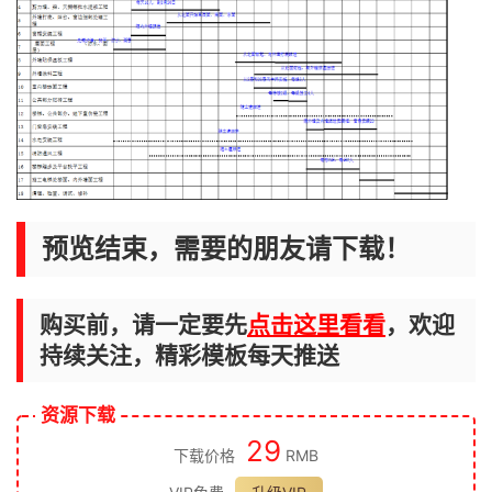
预览结束，需要的朋友请下载！
购买前，请一定要先
点击这里看看
，欢迎
持续关注，精彩模板每天推送
资源下载
29
下载价格
RMB