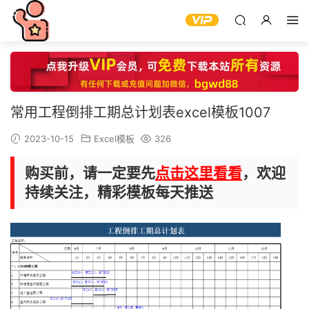
常用工程倒排工期总计划表excel模板1007
2023-10-15
Excel模板
326
购买前，请一定要先
点击这里看看
，欢迎
持续关注，精彩模板每天推送