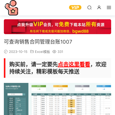
可查询销售合同管理台账1007
2023-10-15
Excel模板
331
购买前，请一定要先
点击这里看看
，欢迎
持续关注，精彩模板每天推送