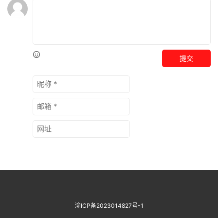
提交
渝ICP备2023014827号-1