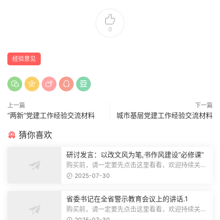
0
经验意见
上一篇
下一篇
“两新”党建工作经验交流材料
城市基层党建工作经验交流材料
猜你喜欢
研讨发言：以改文风为笔,书作风建设“必修课”
购买前，请一定要先点击这里看看，欢迎持续关
注，精彩模板每天推送预览结束，本文...
2025-07-30
省委书记在全省警示教育会议上的讲话.1
购买前，请一定要先点击这里看看，欢迎持续关
注，精彩模板每天推送预览结束，本文...
2025-07-30