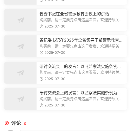
省委书记在全省警示教育会议上的讲话
购买前，请一定要先点击这里看看，欢迎持续关
注，精彩模板每天推送预览结束，本文...
2025-07-30
省纪委书记在2025年全省领导干部警示教育会
上的讲话.1
购买前，请一定要先点击这里看看，欢迎持续关
注，精彩模板每天推送预览结束，本文...
2025-07-30
研讨交流会上的发言：以《监察法实施条例》
为纲,推动巡察工作高质量发展
购买前，请一定要先点击这里看看，欢迎持续关
注，精彩模板每天推送预览结束，本文...
2025-07-30
研讨交流会上的发言：以监察法实施条例为纲
推动巡察工作高质量发展
购买前，请一定要先点击这里看看，欢迎持续关
注，精彩模板每天推送预览结束，本文...
2025-07-30
评论
0