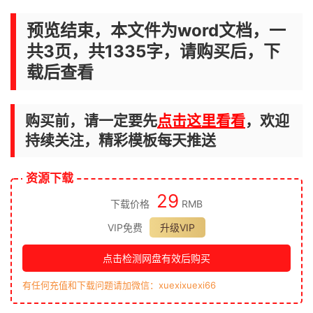
预览结束，本文件为word文档，一
共3页，共1335字，请购买后，下
载后查看
购买前，请一定要先
点击这里看看
，欢迎
持续关注，精彩模板每天推送
资源下载
29
下载价格
RMB
VIP免费
升级VIP
点击检测网盘有效后购买
有任何充值和下载问题请加微信：xuexixuexi66