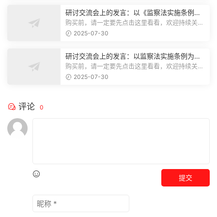
研讨交流会上的发言：以《监察法实施条例》
为纲,推动巡察工作高质量发展
购买前，请一定要先点击这里看看，欢迎持续关
注，精彩模板每天推送预览结束，本文...
2025-07-30
研讨交流会上的发言：以监察法实施条例为纲
推动巡察工作高质量发展
购买前，请一定要先点击这里看看，欢迎持续关
注，精彩模板每天推送预览结束，本文...
2025-07-30
评论
0
提交