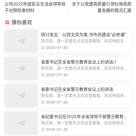
公司2022年度民主生活会领导班
关于以党建高质量引领社保高质
子对照检查材料
量发展的情况汇报
猜你喜欢
研讨发言：以改文风为笔,书作风建设“必修课”
购买前，请一定要先点击这里看看，欢迎持续关
注，精彩模板每天推送预览结束，本文...
2025-07-30
省委书记在全省警示教育会议上的讲话.1
购买前，请一定要先点击这里看看，欢迎持续关
注，精彩模板每天推送预览结束，本文...
2025-07-30
省委书记在全省警示教育会议上的讲话
购买前，请一定要先点击这里看看，欢迎持续关
注，精彩模板每天推送预览结束，本文...
2025-07-30
省纪委书记在2025年全省领导干部警示教育会
上的讲话.1
购买前，请一定要先点击这里看看，欢迎持续关
注，精彩模板每天推送预览结束，本文...
2025-07-30