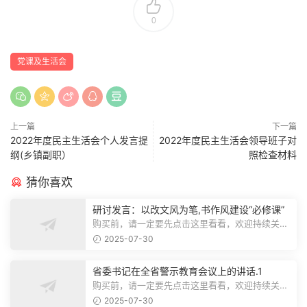
0
党课及生活会
上一篇
下一篇
2022年度民主生活会个人发言提
2022年度民主生活会领导班子对
纲(乡镇副职）
照检查材料
猜你喜欢
研讨发言：以改文风为笔,书作风建设“必修课”
购买前，请一定要先点击这里看看，欢迎持续关
注，精彩模板每天推送预览结束，本文...
2025-07-30
省委书记在全省警示教育会议上的讲话.1
购买前，请一定要先点击这里看看，欢迎持续关
注，精彩模板每天推送预览结束，本文...
2025-07-30