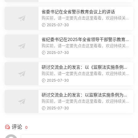
省委书记在全省警示教育会议上的讲话
购买前，请一定要先点击这里看看，欢迎持续关
注，精彩模板每天推送预览结束，本文...
2025-07-30
省纪委书记在2025年全省领导干部警示教育会
上的讲话.1
购买前，请一定要先点击这里看看，欢迎持续关
注，精彩模板每天推送预览结束，本文...
2025-07-30
研讨交流会上的发言：以《监察法实施条例》
为纲,推动巡察工作高质量发展
购买前，请一定要先点击这里看看，欢迎持续关
注，精彩模板每天推送预览结束，本文...
2025-07-30
研讨交流会上的发言：以监察法实施条例为纲
推动巡察工作高质量发展
购买前，请一定要先点击这里看看，欢迎持续关
注，精彩模板每天推送预览结束，本文...
2025-07-30
评论
0