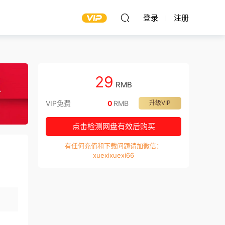
登录
注册
29
RMB
VIP免费
0
RMB
升级VIP
点击检测网盘有效后购买
有任何充值和下载问题请加微信：
xuexixuexi66