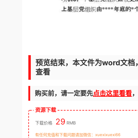
预览结束，本文件为word文档
查看
购买前，请一定要先
点击这里看看
资源下载
29
下载价格
RMB
有任何充值和下载问题请加微信：xuexixuexi66