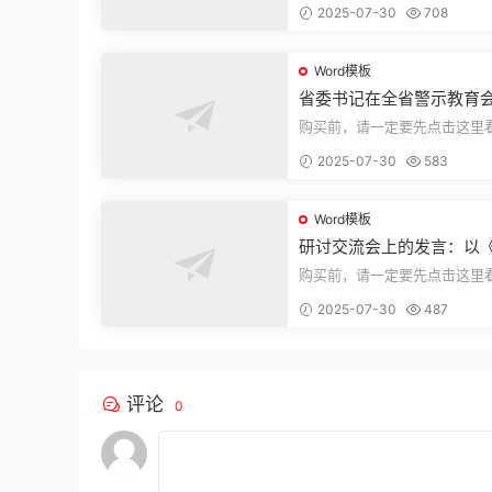
2025-07-30
708
束，本文...
Word模板
省委书记在全省警示教育
的讲话
购买前，请一定要先点击这里
迎持续关注，精彩模板每天推
2025-07-30
583
束，本文...
Word模板
研讨交流会上的发言：以
法实施条例》为纲,推动巡
购买前，请一定要先点击这里
高质量发展
迎持续关注，精彩模板每天推
2025-07-30
487
束，本文...
评论
0