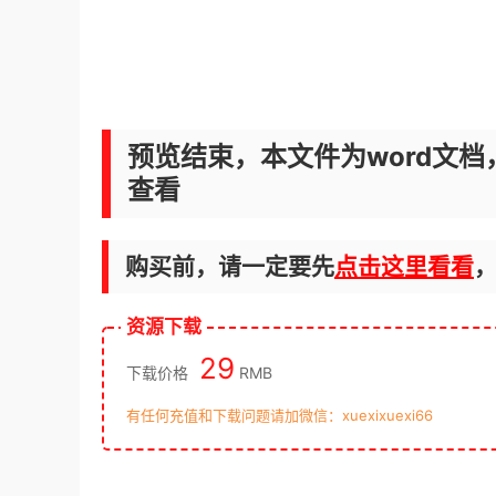
预览结束，本文件为word文档
查看
购买前，请一定要先
点击这里看看
资源下载
29
下载价格
RMB
有任何充值和下载问题请加微信：xuexixuexi66