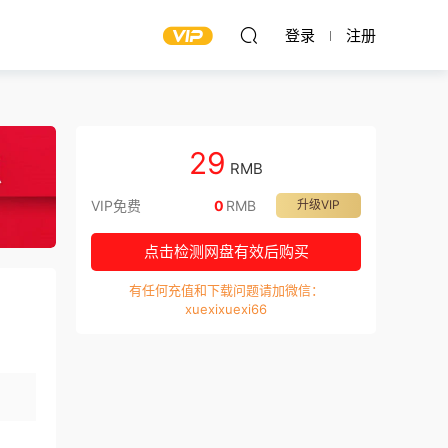
登录
注册
29
RMB
VIP免费
0
RMB
升级VIP
点击检测网盘有效后购买
有任何充值和下载问题请加微信：
xuexixuexi66