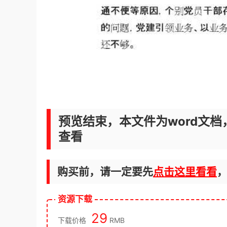
预览结束，本文件为word文档
查看
购买前，请一定要先
点击这里看看
资源下载
29
下载价格
RMB