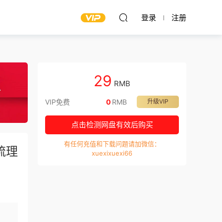
登录
注册
29
RMB
VIP免费
0
RMB
升级VIP
点击检测网盘有效后购买
有任何充值和下载问题请加微信：
梳理
xuexixuexi66