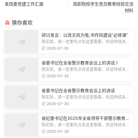
发改委党建工作汇报
高职院校学生党员教育经验交流
材料
猜你喜欢
研讨发言：以改文风为笔,书作风建设“必修课”
购买前，请一定要先点击这里看看，欢迎持续关
注，精彩模板每天推送预览结束，本文...
2025-07-30
省委书记在全省警示教育会议上的讲话.1
购买前，请一定要先点击这里看看，欢迎持续关
注，精彩模板每天推送预览结束，本文...
2025-07-30
省委书记在全省警示教育会议上的讲话
购买前，请一定要先点击这里看看，欢迎持续关
注，精彩模板每天推送预览结束，本文...
2025-07-30
省纪委书记在2025年全省领导干部警示教育会
上的讲话.1
购买前，请一定要先点击这里看看，欢迎持续关
注，精彩模板每天推送预览结束，本文...
2025-07-30