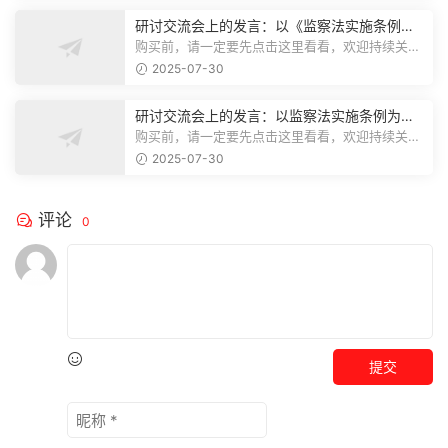
研讨交流会上的发言：以《监察法实施条例》
为纲,推动巡察工作高质量发展
购买前，请一定要先点击这里看看，欢迎持续关
注，精彩模板每天推送预览结束，本文...
2025-07-30
研讨交流会上的发言：以监察法实施条例为纲
推动巡察工作高质量发展
购买前，请一定要先点击这里看看，欢迎持续关
注，精彩模板每天推送预览结束，本文...
2025-07-30
评论
0
提交