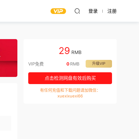
登录
注册
29
RMB
VIP免费
0
RMB
升级VIP
点击检测网盘有效后购买
有任何充值和下载问题请加微信：
xuexixuexi66