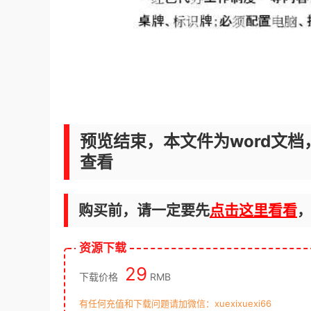
预览结束，本文件为word文档
查看
购买前，请一定要先
点击这里看看
资源下载
29
下载价格
RMB
有任何充值和下载问题请加微信：xuexixuexi66