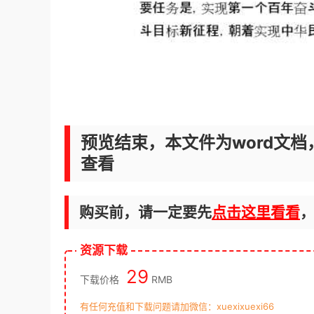
预览结束，本文件为word文档
查看
购买前，请一定要先
点击这里看看
资源下载
29
下载价格
RMB
有任何充值和下载问题请加微信：xuexixuexi66