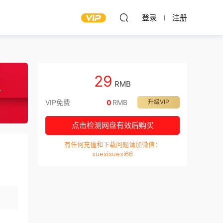
登录
注册
29
RMB
VIP免费
0
RMB
升级VIP
点击检测网盘有效后购买
有任何充值和下载问题请加微信：
xuexixuexi66