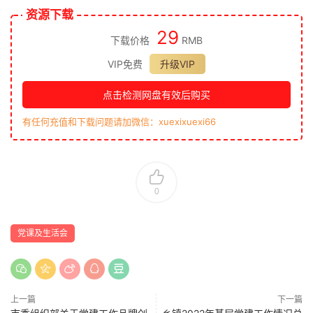
资源下载
29
下载价格
RMB
VIP免费
升级VIP
点击检测网盘有效后购买
有任何充值和下载问题请加微信：xuexixuexi66
0
党课及生活会
上一篇
下一篇