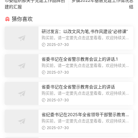
市委组织部关于党建工作品牌创
乡镇2022年基层党建工作情况总
建的汇报
结
猜你喜欢
研讨发言：以改文风为笔,书作风建设“必修课”
购买前，请一定要先点击这里看看，欢迎持续关
注，精彩模板每天推送预览结束，本文...
2025-07-30
省委书记在全省警示教育会议上的讲话.1
购买前，请一定要先点击这里看看，欢迎持续关
注，精彩模板每天推送预览结束，本文...
2025-07-30
省委书记在全省警示教育会议上的讲话
购买前，请一定要先点击这里看看，欢迎持续关
注，精彩模板每天推送预览结束，本文...
2025-07-30
省纪委书记在2025年全省领导干部警示教育会
上的讲话.1
购买前，请一定要先点击这里看看，欢迎持续关
注，精彩模板每天推送预览结束，本文...
2025-07-30