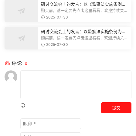
研讨交流会上的发言：以《监察法实施条例》
为纲,推动巡察工作高质量发展
购买前，请一定要先点击这里看看，欢迎持续关
注，精彩模板每天推送预览结束，本文...
2025-07-30
研讨交流会上的发言：以监察法实施条例为纲
推动巡察工作高质量发展
购买前，请一定要先点击这里看看，欢迎持续关
注，精彩模板每天推送预览结束，本文...
2025-07-30
评论
0
提交