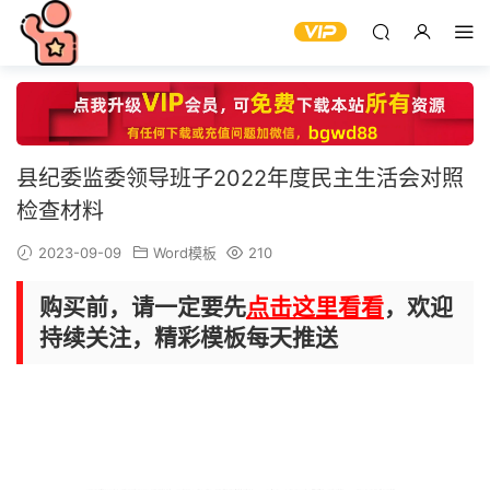
县纪委监委领导班子2022年度民主生活会对照
检查材料
2023-09-09
Word模板
210
购买前，请一定要先
点击这里看看
，欢迎
持续关注，精彩模板每天推送