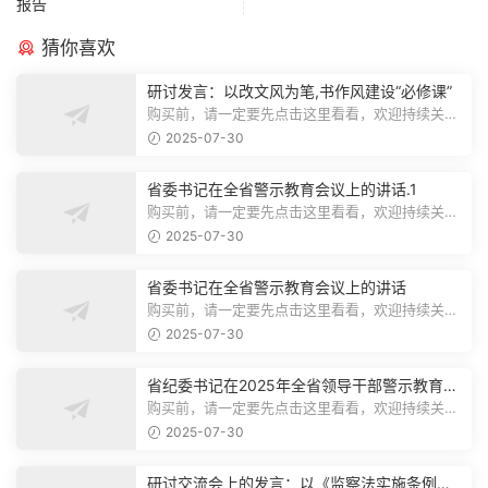
报告
猜你喜欢
研讨发言：以改文风为笔,书作风建设“必修课”
购买前，请一定要先点击这里看看，欢迎持续关
注，精彩模板每天推送预览结束，本文...
2025-07-30
省委书记在全省警示教育会议上的讲话.1
购买前，请一定要先点击这里看看，欢迎持续关
注，精彩模板每天推送预览结束，本文...
2025-07-30
省委书记在全省警示教育会议上的讲话
购买前，请一定要先点击这里看看，欢迎持续关
注，精彩模板每天推送预览结束，本文...
2025-07-30
省纪委书记在2025年全省领导干部警示教育会
上的讲话.1
购买前，请一定要先点击这里看看，欢迎持续关
注，精彩模板每天推送预览结束，本文...
2025-07-30
研讨交流会上的发言：以《监察法实施条例》