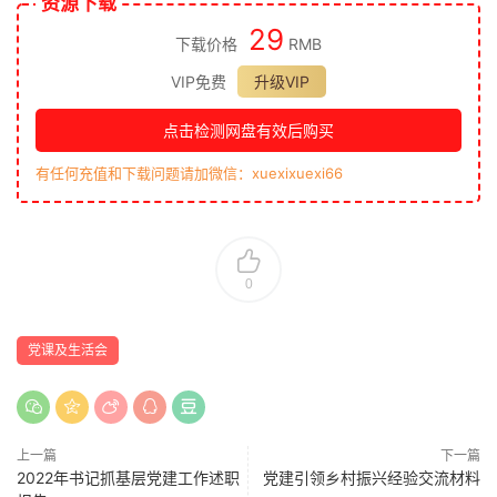
资源下载
29
下载价格
RMB
VIP免费
升级VIP
点击检测网盘有效后购买
有任何充值和下载问题请加微信：xuexixuexi66
0
党课及生活会
上一篇
下一篇
2022年书记抓基层党建工作述职
党建引领乡村振兴经验交流材料