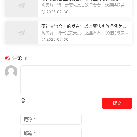
为纲,推动巡察工作高质量发展
购买前，请一定要先点击这里看看，欢迎持续关
注，精彩模板每天推送预览结束，本文...
2025-07-30
研讨交流会上的发言：以监察法实施条例为纲
推动巡察工作高质量发展
购买前，请一定要先点击这里看看，欢迎持续关
注，精彩模板每天推送预览结束，本文...
2025-07-30
评论
0
提交