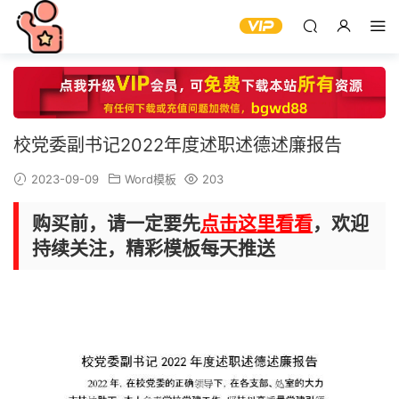
校党委副书记2022年度述职述德述廉报告
2023-09-09
Word模板
203
购买前，请一定要先
点击这里看看
，欢迎
持续关注，精彩模板每天推送