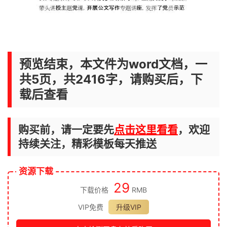
预览结束，本文件为word文档，一
共5页，共2416字，请购买后，下
载后查看
购买前，请一定要先
点击这里看看
，欢迎
持续关注，精彩模板每天推送
资源下载
29
下载价格
RMB
VIP免费
升级VIP