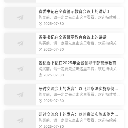
省委书记在全省警示教育会议上的讲话.1
购买前，请一定要先点击这里看看，欢迎持续关
注，精彩模板每天推送预览结束，本文...
2025-07-30
省委书记在全省警示教育会议上的讲话
购买前，请一定要先点击这里看看，欢迎持续关
注，精彩模板每天推送预览结束，本文...
2025-07-30
省纪委书记在2025年全省领导干部警示教育会
上的讲话.1
购买前，请一定要先点击这里看看，欢迎持续关
注，精彩模板每天推送预览结束，本文...
2025-07-30
研讨交流会上的发言：以《监察法实施条例》
为纲,推动巡察工作高质量发展
购买前，请一定要先点击这里看看，欢迎持续关
注，精彩模板每天推送预览结束，本文...
2025-07-30
研讨交流会上的发言：以监察法实施条例为纲
推动巡察工作高质量发展
购买前，请一定要先点击这里看看，欢迎持续关
注，精彩模板每天推送预览结束，本文...
2025-07-30