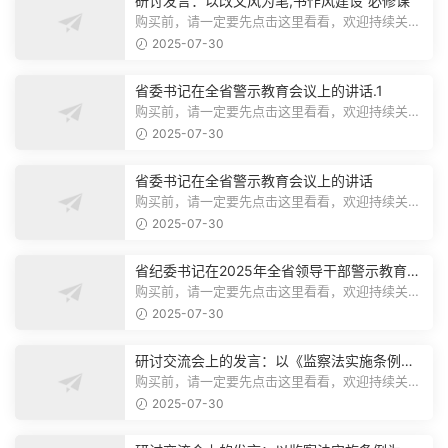
研讨发言：以改文风为笔,书作风建设“必修课”
购买前，请一定要先点击这里看看，欢迎持续关
注，精彩模板每天推送预览结束，本文...
2025-07-30
省委书记在全省警示教育会议上的讲话.1
购买前，请一定要先点击这里看看，欢迎持续关
注，精彩模板每天推送预览结束，本文...
2025-07-30
省委书记在全省警示教育会议上的讲话
购买前，请一定要先点击这里看看，欢迎持续关
注，精彩模板每天推送预览结束，本文...
2025-07-30
省纪委书记在2025年全省领导干部警示教育会
上的讲话.1
购买前，请一定要先点击这里看看，欢迎持续关
注，精彩模板每天推送预览结束，本文...
2025-07-30
研讨交流会上的发言：以《监察法实施条例》
为纲,推动巡察工作高质量发展
购买前，请一定要先点击这里看看，欢迎持续关
注，精彩模板每天推送预览结束，本文...
2025-07-30