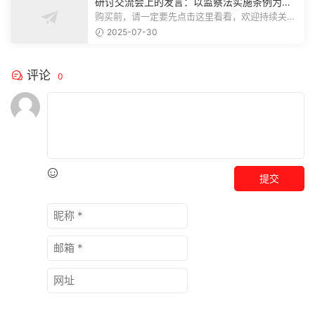
研讨交流会上的发言：以监察法实施条例为纲
推动巡察工作高质量发展
购买前，请一定要先点击这里看看，欢迎持续关
注，精彩模板每天推送预览结束，本文...
2025-07-30
评论
0
提交