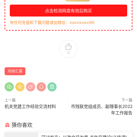
点击检测网盘有效后购买
有任何充值和下载问题请加微信：xuexixuexi66
0
总结汇报
上一篇
下一篇
机关党建工作经验交流材料
市残联党组成员、副理事长2022
年工作报告
猜你喜欢