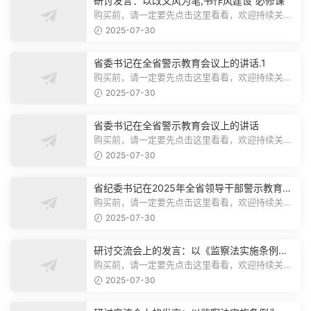
研讨发言：以改文风为笔,书作风建设“必修课”
购买前，请一定要先点击这里看看，欢迎持续关
注，精彩模板每天推送预览结束，本文...
2025-07-30
省委书记在全省警示教育会议上的讲话.1
购买前，请一定要先点击这里看看，欢迎持续关
注，精彩模板每天推送预览结束，本文...
2025-07-30
省委书记在全省警示教育会议上的讲话
购买前，请一定要先点击这里看看，欢迎持续关
注，精彩模板每天推送预览结束，本文...
2025-07-30
省纪委书记在2025年全省领导干部警示教育会
上的讲话.1
购买前，请一定要先点击这里看看，欢迎持续关
注，精彩模板每天推送预览结束，本文...
2025-07-30
研讨交流会上的发言：以《监察法实施条例》
为纲,推动巡察工作高质量发展
购买前，请一定要先点击这里看看，欢迎持续关
注，精彩模板每天推送预览结束，本文...
2025-07-30