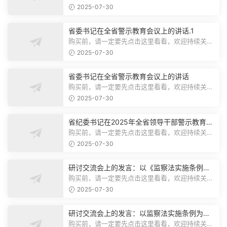
注，精彩模板每天推送预览结束，本文...
2025-07-30
省委书记在全省警示教育会议上的讲话.1
购买前，请一定要先点击这里看看，欢迎持续关
注，精彩模板每天推送预览结束，本文...
2025-07-30
省委书记在全省警示教育会议上的讲话
购买前，请一定要先点击这里看看，欢迎持续关
注，精彩模板每天推送预览结束，本文...
2025-07-30
省纪委书记在2025年全省领导干部警示教育会
上的讲话.1
购买前，请一定要先点击这里看看，欢迎持续关
注，精彩模板每天推送预览结束，本文...
2025-07-30
研讨交流会上的发言：以《监察法实施条例》
为纲,推动巡察工作高质量发展
购买前，请一定要先点击这里看看，欢迎持续关
注，精彩模板每天推送预览结束，本文...
2025-07-30
研讨交流会上的发言：以监察法实施条例为纲
推动巡察工作高质量发展
购买前，请一定要先点击这里看看，欢迎持续关