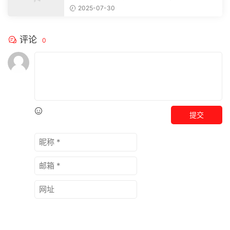
注，精彩模板每天推送预览结束，本文...
2025-07-30
评论
0
提交