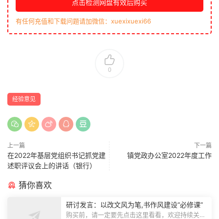
点击检测网盘有效后购买
有任何充值和下载问题请加微信：xuexixuexi66
0
经验意见
上一篇
下一篇
在2022年基层党组织书记抓党建
镇党政办公室2022年度工作
述职评议会上的讲话（银行）
猜你喜欢
研讨发言：以改文风为笔,书作风建设“必修课”
购买前，请一定要先点击这里看看，欢迎持续关