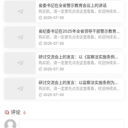
省委书记在全省警示教育会议上的讲话
购买前，请一定要先点击这里看看，欢迎持续关
注，精彩模板每天推送预览结束，本文...
2025-07-30
省纪委书记在2025年全省领导干部警示教育会
上的讲话.1
购买前，请一定要先点击这里看看，欢迎持续关
注，精彩模板每天推送预览结束，本文...
2025-07-30
研讨交流会上的发言：以《监察法实施条例》
为纲,推动巡察工作高质量发展
购买前，请一定要先点击这里看看，欢迎持续关
注，精彩模板每天推送预览结束，本文...
2025-07-30
研讨交流会上的发言：以监察法实施条例为纲
推动巡察工作高质量发展
购买前，请一定要先点击这里看看，欢迎持续关
注，精彩模板每天推送预览结束，本文...
2025-07-30
评论
0