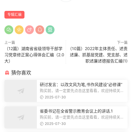
专辑汇编
上一篇
下一篇
（12篇）湖南省省级领导干部学
（10篇）2022年主体责任、述责
习党章修正案心得体会汇编（2.0
述廉、抓基层党建、党支部、述
大）
职述廉述德报告汇编(1)
猜你喜欢
研讨发言：以改文风为笔,书作风建设“必修课”
购买前，请一定要先点击这里看看，欢迎持续关
注，精彩模板每天推送预览结束，本文...
2025-07-30
省委书记在全省警示教育会议上的讲话.1
购买前，请一定要先点击这里看看，欢迎持续关
注，精彩模板每天推送预览结束，本文...
2025-07-30