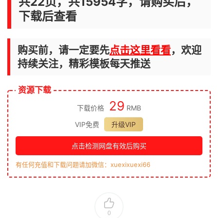
共22页，共15954字，请购买后，
下载后查看
购买前，请一定要先
点击这里看看
，欢迎
持续关注，精彩模板每天推送
资源下载
29
下载价格
RMB
VIP免费
升级VIP
点击检测网盘有效后购买
有任何充值和下载问题请加微信：xuexixuexi66
0