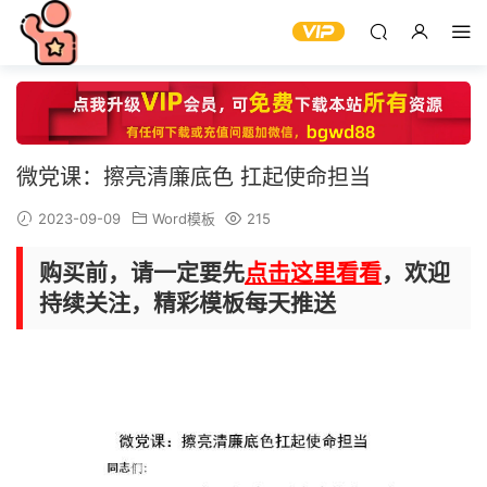
微党课：擦亮清廉底色 扛起使命担当
2023-09-09
Word模板
215
购买前，请一定要先
点击这里看看
，欢迎
持续关注，精彩模板每天推送