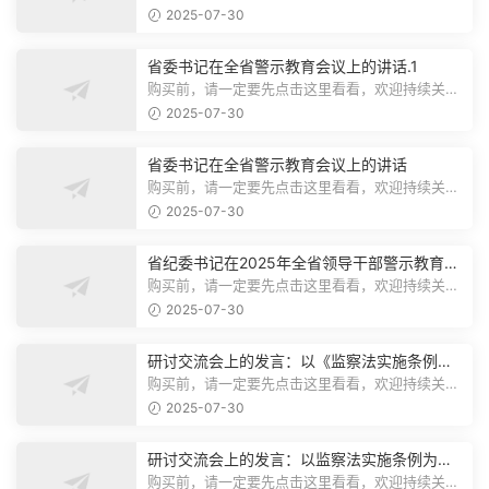
注，精彩模板每天推送预览结束，本文...
2025-07-30
省委书记在全省警示教育会议上的讲话.1
购买前，请一定要先点击这里看看，欢迎持续关
注，精彩模板每天推送预览结束，本文...
2025-07-30
省委书记在全省警示教育会议上的讲话
购买前，请一定要先点击这里看看，欢迎持续关
注，精彩模板每天推送预览结束，本文...
2025-07-30
省纪委书记在2025年全省领导干部警示教育会
上的讲话.1
购买前，请一定要先点击这里看看，欢迎持续关
注，精彩模板每天推送预览结束，本文...
2025-07-30
研讨交流会上的发言：以《监察法实施条例》
为纲,推动巡察工作高质量发展
购买前，请一定要先点击这里看看，欢迎持续关
注，精彩模板每天推送预览结束，本文...
2025-07-30
研讨交流会上的发言：以监察法实施条例为纲
推动巡察工作高质量发展
购买前，请一定要先点击这里看看，欢迎持续关