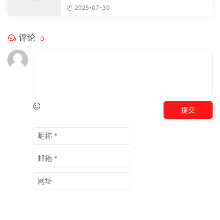
注，精彩模板每天推送预览结束，本文...
2025-07-30
评论
0
提交