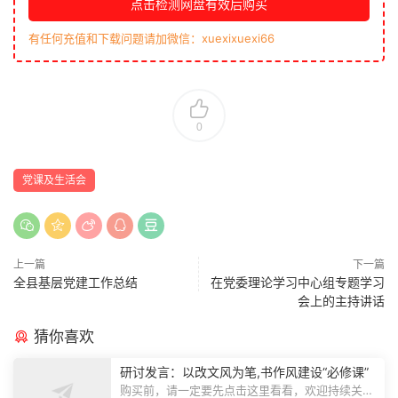
点击检测网盘有效后购买
有任何充值和下载问题请加微信：xuexixuexi66
0
党课及生活会
上一篇
下一篇
全县基层党建工作总结
在党委理论学习中心组专题学习
会上的主持讲话
猜你喜欢
研讨发言：以改文风为笔,书作风建设“必修课”
购买前，请一定要先点击这里看看，欢迎持续关