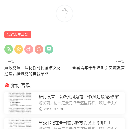
0
党课及生活会
上一篇
下一篇
廉政党课：深化新时代廉洁文化
全县青年干部培训会交流发言
建设，推进党的自我革命
猜你喜欢
研讨发言：以改文风为笔,书作风建设“必修课”
购买前，请一定要先点击这里看看，欢迎持续关
注，精彩模板每天推送预览结束，本文...
2025-07-30
省委书记在全省警示教育会议上的讲话.1
购买前，请一定要先点击这里看看，欢迎持续关