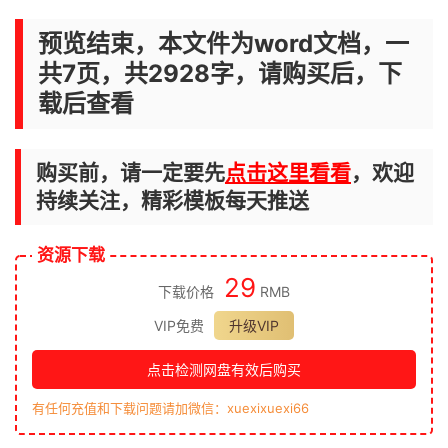
预览结束，本文件为word文档，一
共7页，共2928字，请购买后，下
载后查看
购买前，请一定要先
点击这里看看
，欢迎
持续关注，精彩模板每天推送
资源下载
29
下载价格
RMB
VIP免费
升级VIP
点击检测网盘有效后购买
有任何充值和下载问题请加微信：xuexixuexi66