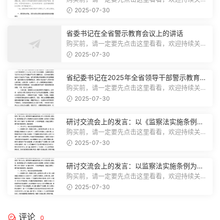
注，精彩模板每天推送预览结束，本文...
2025-07-30
省委书记在全省警示教育会议上的讲话
购买前，请一定要先点击这里看看，欢迎持续关
注，精彩模板每天推送预览结束，本文...
2025-07-30
省纪委书记在2025年全省领导干部警示教育会
上的讲话.1
购买前，请一定要先点击这里看看，欢迎持续关
注，精彩模板每天推送预览结束，本文...
2025-07-30
研讨交流会上的发言：以《监察法实施条例》
为纲,推动巡察工作高质量发展
购买前，请一定要先点击这里看看，欢迎持续关
注，精彩模板每天推送预览结束，本文...
2025-07-30
研讨交流会上的发言：以监察法实施条例为纲
推动巡察工作高质量发展
购买前，请一定要先点击这里看看，欢迎持续关
注，精彩模板每天推送预览结束，本文...
2025-07-30
评论
0