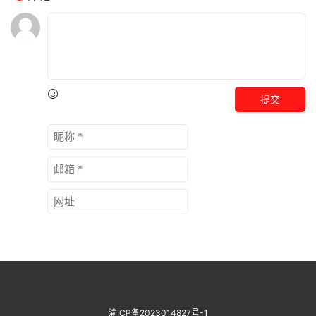
提交
渝ICP备2023014827号-1