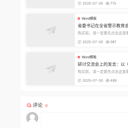
2025-07-30
715
束，本文...
Word模板
省委书记在全省警示教育
的讲话
购买前，请一定要先点击这里
迎持续关注，精彩模板每天推
2025-07-30
587
束，本文...
Word模板
研讨交流会上的发言：以
法实施条例》为纲,推动巡
购买前，请一定要先点击这里
高质量发展
迎持续关注，精彩模板每天推
2025-07-30
489
束，本文...
评论
0