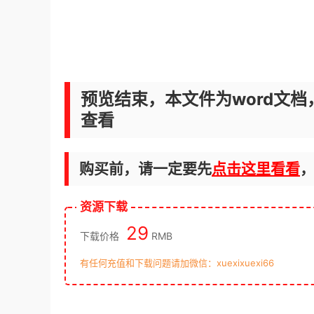
预览结束，本文件为word文档
查看
购买前，请一定要先
点击这里看看
资源下载
29
下载价格
RMB
有任何充值和下载问题请加微信：xuexixuexi66