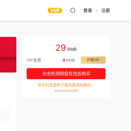
登录
注册
29
RMB
VIP免费
0
RMB
升级VIP
点击检测网盘有效后购买
有任何充值和下载问题请加微信：
xuexixuexi66