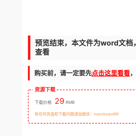
预览结束，本文件为word文档
查看
购买前，请一定要先
点击这里看看
资源下载
29
下载价格
RMB
有任何充值和下载问题请加微信：xuexixuexi66