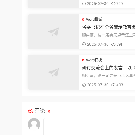
2025-07-30
720
束，本文...
Word模板
省委书记在全省警示教育
的讲话
购买前，请一定要先点击这里
迎持续关注，精彩模板每天推
2025-07-30
591
束，本文...
Word模板
研讨交流会上的发言：以
法实施条例》为纲,推动巡
购买前，请一定要先点击这里
高质量发展
迎持续关注，精彩模板每天推
2025-07-30
493
束，本文...
评论
0