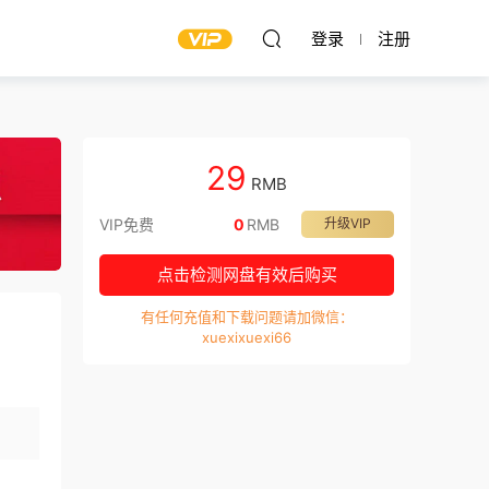
登录
注册
29
RMB
VIP免费
0
RMB
升级VIP
点击检测网盘有效后购买
有任何充值和下载问题请加微信：
xuexixuexi66