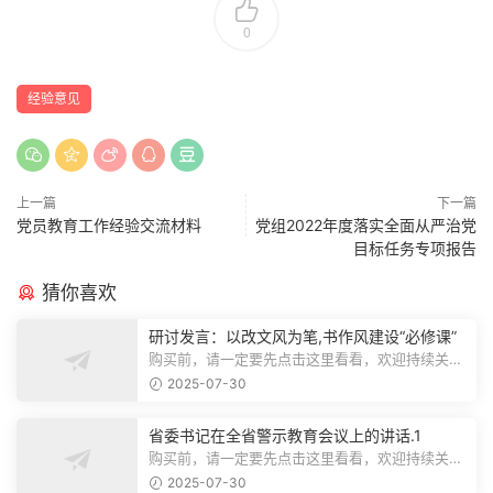
0
经验意见
上一篇
下一篇
党员教育工作经验交流材料
党组2022年度落实全面从严治党
目标任务专项报告
猜你喜欢
研讨发言：以改文风为笔,书作风建设“必修课”
购买前，请一定要先点击这里看看，欢迎持续关
注，精彩模板每天推送预览结束，本文...
2025-07-30
省委书记在全省警示教育会议上的讲话.1
购买前，请一定要先点击这里看看，欢迎持续关
注，精彩模板每天推送预览结束，本文...
2025-07-30