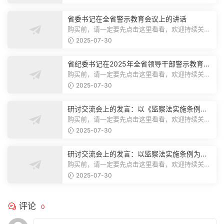
省委书记在全省警示教育会议上的讲话
购买前，请一定要先点击这里看看，欢迎持续关
注，精彩模板每天推送预览结束，本文...
2025-07-30
省纪委书记在2025年全省领导干部警示教育会
上的讲话.1
购买前，请一定要先点击这里看看，欢迎持续关
注，精彩模板每天推送预览结束，本文...
2025-07-30
研讨交流会上的发言：以《监察法实施条例》
为纲,推动巡察工作高质量发展
购买前，请一定要先点击这里看看，欢迎持续关
注，精彩模板每天推送预览结束，本文...
2025-07-30
研讨交流会上的发言：以监察法实施条例为纲
推动巡察工作高质量发展
购买前，请一定要先点击这里看看，欢迎持续关
注，精彩模板每天推送预览结束，本文...
2025-07-30
评论
0