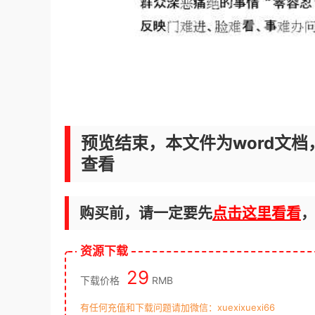
预览结束，本文件为word文档
查看
购买前，请一定要先
点击这里看看
资源下载
29
下载价格
RMB
有任何充值和下载问题请加微信：xuexixuexi66