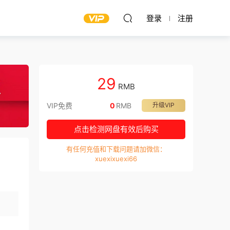
登录
注册
29
RMB
VIP免费
0
RMB
升级VIP
点击检测网盘有效后购买
有任何充值和下载问题请加微信：
xuexixuexi66