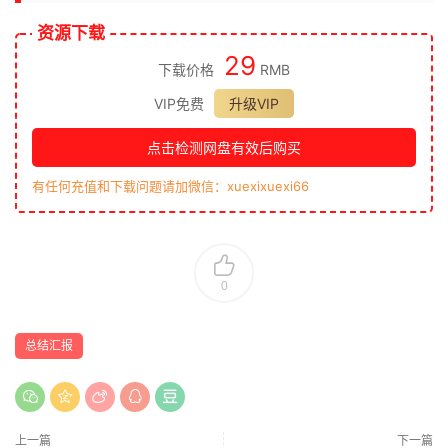
资源下载
29
下载价格
RMB
VIP免费
升级VIP
点击检测网盘有效后购买
有任何充值和下载问题请加微信：xuexixuexi66
0
总结汇报
上一篇
下一篇