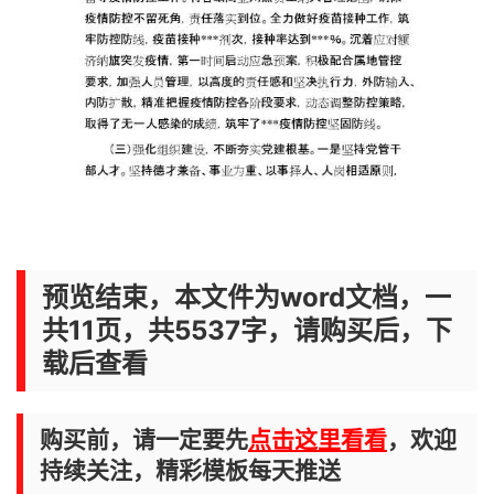
预览结束，本文件为word文档，一
共11页，共5537字，请购买后，下
载后查看
购买前，请一定要先
点击这里看看
，欢迎
持续关注，精彩模板每天推送