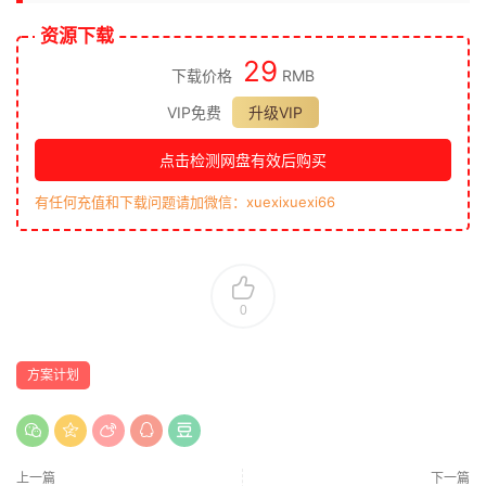
资源下载
29
下载价格
RMB
VIP免费
升级VIP
点击检测网盘有效后购买
有任何充值和下载问题请加微信：xuexixuexi66
0
方案计划
上一篇
下一篇