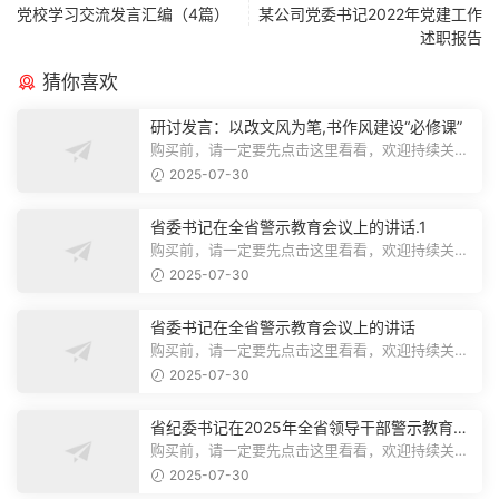
党校学习交流发言汇编（4篇）
某公司党委书记2022年党建工作
述职报告
猜你喜欢
研讨发言：以改文风为笔,书作风建设“必修课”
购买前，请一定要先点击这里看看，欢迎持续关
注，精彩模板每天推送预览结束，本文...
2025-07-30
省委书记在全省警示教育会议上的讲话.1
购买前，请一定要先点击这里看看，欢迎持续关
注，精彩模板每天推送预览结束，本文...
2025-07-30
省委书记在全省警示教育会议上的讲话
购买前，请一定要先点击这里看看，欢迎持续关
注，精彩模板每天推送预览结束，本文...
2025-07-30
省纪委书记在2025年全省领导干部警示教育会
上的讲话.1
购买前，请一定要先点击这里看看，欢迎持续关
注，精彩模板每天推送预览结束，本文...
2025-07-30