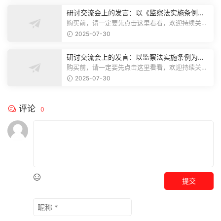
研讨交流会上的发言：以《监察法实施条例》
为纲,推动巡察工作高质量发展
购买前，请一定要先点击这里看看，欢迎持续关
注，精彩模板每天推送预览结束，本文...
2025-07-30
研讨交流会上的发言：以监察法实施条例为纲
推动巡察工作高质量发展
购买前，请一定要先点击这里看看，欢迎持续关
注，精彩模板每天推送预览结束，本文...
2025-07-30
评论
0
提交