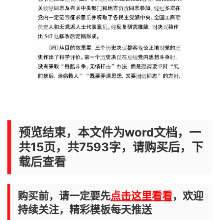
预览结束，本文件为word文档，一
共15页，共7593字，请购买后，下
载后查看
购买前，请一定要先
点击这里看看
，欢迎
持续关注，精彩模板每天推送