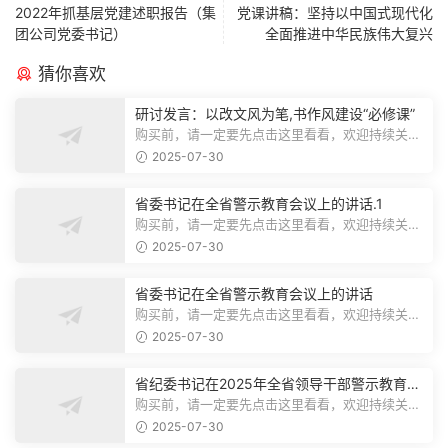
2022年抓基层党建述职报告（集
党课讲稿：坚持以中国式现代化
团公司党委书记）
全面推进中华民族伟大复兴
猜你喜欢
研讨发言：以改文风为笔,书作风建设“必修课”
购买前，请一定要先点击这里看看，欢迎持续关
注，精彩模板每天推送预览结束，本文...
2025-07-30
省委书记在全省警示教育会议上的讲话.1
购买前，请一定要先点击这里看看，欢迎持续关
注，精彩模板每天推送预览结束，本文...
2025-07-30
省委书记在全省警示教育会议上的讲话
购买前，请一定要先点击这里看看，欢迎持续关
注，精彩模板每天推送预览结束，本文...
2025-07-30
省纪委书记在2025年全省领导干部警示教育会
上的讲话.1
购买前，请一定要先点击这里看看，欢迎持续关
注，精彩模板每天推送预览结束，本文...
2025-07-30