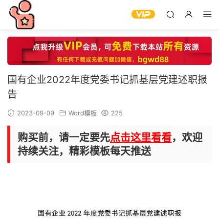
国有企业2022年度党委书记抓基层党建述职报
告
2023-09-09
Word模板
225
购买前，请一定要先
点击这里看看
，欢迎
持续关注，精彩模板每天推送