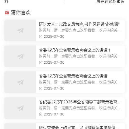
料
层党建述职报告
猜你喜欢
研讨发言：以改文风为笔,书作风建设“必修课”
购买前，请一定要先点击这里看看，欢迎持续关
注，精彩模板每天推送预览结束，本文...
2025-07-30
省委书记在全省警示教育会议上的讲话.1
购买前，请一定要先点击这里看看，欢迎持续关
注，精彩模板每天推送预览结束，本文...
2025-07-30
省委书记在全省警示教育会议上的讲话
购买前，请一定要先点击这里看看，欢迎持续关
注，精彩模板每天推送预览结束，本文...
2025-07-30
省纪委书记在2025年全省领导干部警示教育会
上的讲话.1
购买前，请一定要先点击这里看看，欢迎持续关
注，精彩模板每天推送预览结束，本文...
2025-07-30
研讨交流会上的发言：以《监察法实施条例》