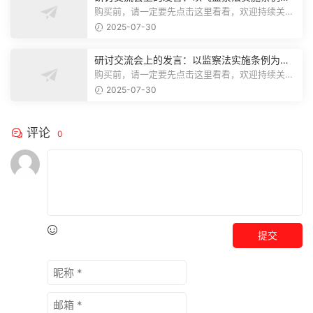
为纲,推动巡察工作高质量发展
购买前，请一定要先点击这里看看，欢迎持续关
注，精彩模板每天推送预览结束，本文...
2025-07-30
研讨交流会上的发言：以监察法实施条例为纲
推动巡察工作高质量发展
购买前，请一定要先点击这里看看，欢迎持续关
注，精彩模板每天推送预览结束，本文...
2025-07-30
评论
0
提交