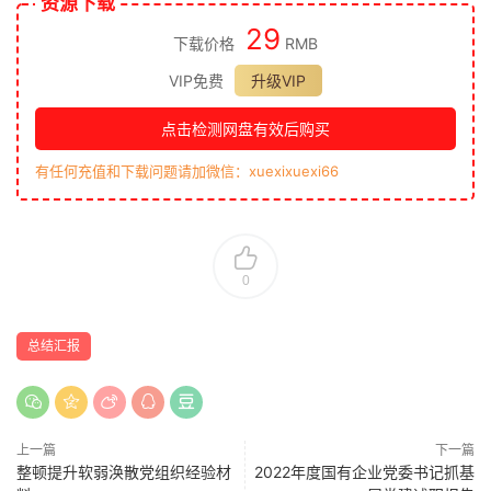
资源下载
29
下载价格
RMB
VIP免费
升级VIP
点击检测网盘有效后购买
有任何充值和下载问题请加微信：xuexixuexi66
0
总结汇报
上一篇
下一篇
整顿提升软弱涣散党组织经验材
2022年度国有企业党委书记抓基