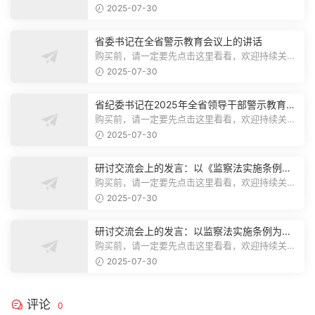
注，精彩模板每天推送预览结束，本文...
2025-07-30
省委书记在全省警示教育会议上的讲话
购买前，请一定要先点击这里看看，欢迎持续关
注，精彩模板每天推送预览结束，本文...
2025-07-30
省纪委书记在2025年全省领导干部警示教育会
上的讲话.1
购买前，请一定要先点击这里看看，欢迎持续关
注，精彩模板每天推送预览结束，本文...
2025-07-30
研讨交流会上的发言：以《监察法实施条例》
为纲,推动巡察工作高质量发展
购买前，请一定要先点击这里看看，欢迎持续关
注，精彩模板每天推送预览结束，本文...
2025-07-30
研讨交流会上的发言：以监察法实施条例为纲
推动巡察工作高质量发展
购买前，请一定要先点击这里看看，欢迎持续关
注，精彩模板每天推送预览结束，本文...
2025-07-30
评论
0