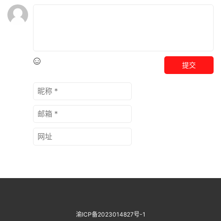
提交
渝ICP备2023014827号-1