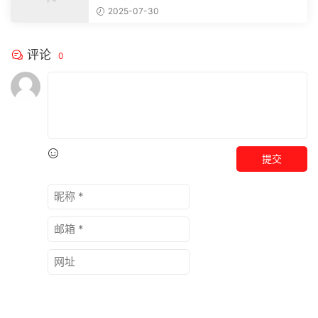
注，精彩模板每天推送预览结束，本文...
2025-07-30
评论
0
提交