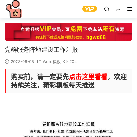
党群服务阵地建设工作汇报
2023-09-08
Word模板
204
购买前，请一定要先
点击这里看看
，欢迎
持续关注，精彩模板每天推送