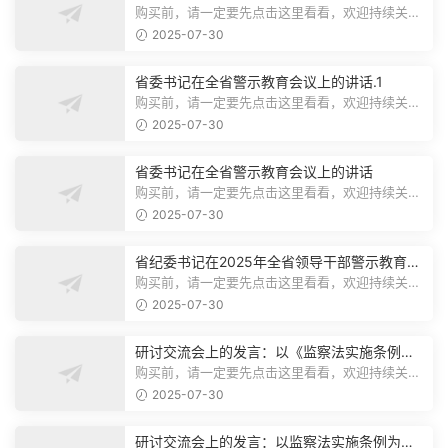
购买前，请一定要先点击这里看看，欢迎持续关
注，精彩模板每天推送预览结束，本文...
2025-07-30
省委书记在全省警示教育会议上的讲话.1
购买前，请一定要先点击这里看看，欢迎持续关
注，精彩模板每天推送预览结束，本文...
2025-07-30
省委书记在全省警示教育会议上的讲话
购买前，请一定要先点击这里看看，欢迎持续关
注，精彩模板每天推送预览结束，本文...
2025-07-30
省纪委书记在2025年全省领导干部警示教育会
上的讲话.1
购买前，请一定要先点击这里看看，欢迎持续关
注，精彩模板每天推送预览结束，本文...
2025-07-30
研讨交流会上的发言：以《监察法实施条例》
为纲,推动巡察工作高质量发展
购买前，请一定要先点击这里看看，欢迎持续关
注，精彩模板每天推送预览结束，本文...
2025-07-30
研讨交流会上的发言：以监察法实施条例为纲