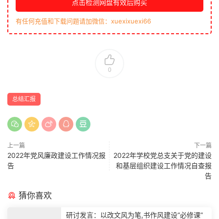
点击检测网盘有效后购买
有任何充值和下载问题请加微信：xuexixuexi66
0
总结汇报
上一篇
下一篇
2022年党风廉政建设工作情况报
2022年学校党总支关于党的建设
告
和基层组织建设工作情况自查报
告
猜你喜欢
研讨发言：以改文风为笔,书作风建设“必修课”