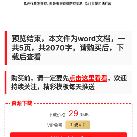
预览结束，本文件为word文档，一
共5页，共2070字，请购买后，下
载后查看
购买前，请一定要先
点击这里看看
，欢迎
持续关注，精彩模板每天推送
资源下载
29
下载价格
RMB
VIP免费
升级VIP