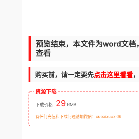
预览结束，本文件为word文档
查看
购买前，请一定要先
点击这里看看
资源下载
29
下载价格
RMB
有任何充值和下载问题请加微信：xuexixuexi66