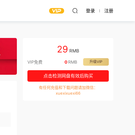
登录
注册
29
RMB
VIP免费
0
RMB
升级VIP
点击检测网盘有效后购买
有任何充值和下载问题请加微信：
xuexixuexi66