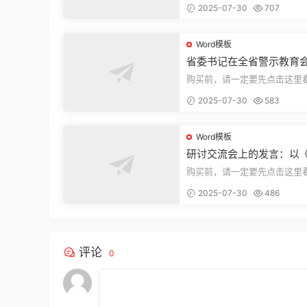
2025-07-30
707
束，本文...
Word模板
省委书记在全省警示教育
的讲话
购买前，请一定要先点击这里
迎持续关注，精彩模板每天推
2025-07-30
583
束，本文...
Word模板
研讨交流会上的发言：以
法实施条例》为纲,推动巡
购买前，请一定要先点击这里
高质量发展
迎持续关注，精彩模板每天推
2025-07-30
486
束，本文...
评论
0