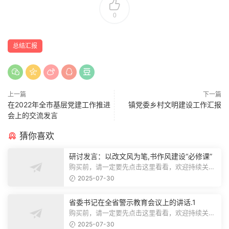
0
总结汇报
上一篇
下一篇
在2022年全市基层党建工作推进
镇党委乡村文明建设工作汇报
会上的交流发言
猜你喜欢
研讨发言：以改文风为笔,书作风建设“必修课”
购买前，请一定要先点击这里看看，欢迎持续关
注，精彩模板每天推送预览结束，本文...
2025-07-30
省委书记在全省警示教育会议上的讲话.1
购买前，请一定要先点击这里看看，欢迎持续关
注，精彩模板每天推送预览结束，本文...
2025-07-30