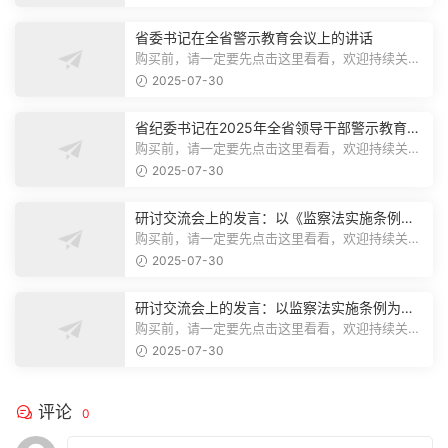
省委书记在全省警示教育会议上的讲话
购买前，请一定要先点击这里看看，欢迎持续关
注，精彩模板每天推送预览结束，本文...
2025-07-30
省纪委书记在2025年全省领导干部警示教育会
上的讲话.1
购买前，请一定要先点击这里看看，欢迎持续关
注，精彩模板每天推送预览结束，本文...
2025-07-30
研讨交流会上的发言：以《监察法实施条例》
为纲,推动巡察工作高质量发展
购买前，请一定要先点击这里看看，欢迎持续关
注，精彩模板每天推送预览结束，本文...
2025-07-30
研讨交流会上的发言：以监察法实施条例为纲
推动巡察工作高质量发展
购买前，请一定要先点击这里看看，欢迎持续关
注，精彩模板每天推送预览结束，本文...
2025-07-30
评论
0