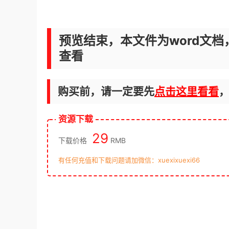
预览结束，本文件为word文档
查看
购买前，请一定要先
点击这里看看
资源下载
29
下载价格
RMB
有任何充值和下载问题请加微信：xuexixuexi66