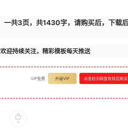
，一共3页，共1430字，请购买后，下载
，欢迎持续关注，精彩模板每天推送
VIP免费
升级VIP
点击检测网盘有效后购买
0