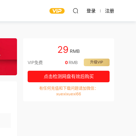
登录
注册
29
RMB
VIP免费
0
RMB
升级VIP
点击检测网盘有效后购买
有任何充值和下载问题请加微信：
xuexixuexi66