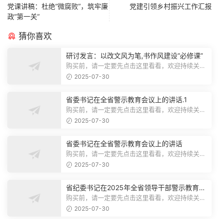
党课讲稿：杜绝“微腐败”，筑牢廉
党建引领乡村振兴工作汇报
政“第一关”
猜你喜欢
研讨发言：以改文风为笔,书作风建设“必修课”
购买前，请一定要先点击这里看看，欢迎持续关
注，精彩模板每天推送预览结束，本文...
2025-07-30
省委书记在全省警示教育会议上的讲话.1
购买前，请一定要先点击这里看看，欢迎持续关
注，精彩模板每天推送预览结束，本文...
2025-07-30
省委书记在全省警示教育会议上的讲话
购买前，请一定要先点击这里看看，欢迎持续关
注，精彩模板每天推送预览结束，本文...
2025-07-30
省纪委书记在2025年全省领导干部警示教育会
上的讲话.1
购买前，请一定要先点击这里看看，欢迎持续关
注，精彩模板每天推送预览结束，本文...
2025-07-30