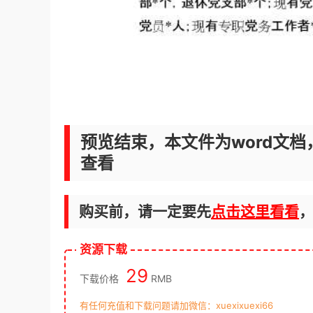
预览结束，本文件为word文档
查看
购买前，请一定要先
点击这里看看
资源下载
29
下载价格
RMB
有任何充值和下载问题请加微信：xuexixuexi66