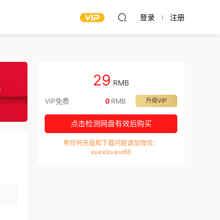
登录
注册
29
RMB
VIP免费
0
RMB
升级VIP
点击检测网盘有效后购买
有任何充值和下载问题请加微信：
xuexixuexi66