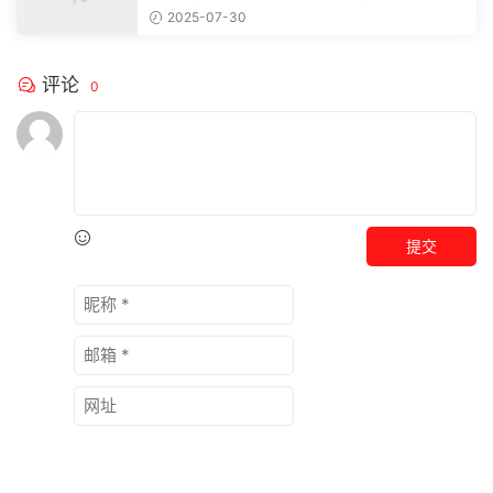
注，精彩模板每天推送预览结束，本文...
2025-07-30
评论
0
提交