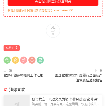
点击检测网盘有效后购买
有任何充值和下载问题请加微信：xuexixuexi66
0
总结汇报
上一篇
下一篇
党建引领乡村振兴工作汇报
国企党委2022年度履行全面从严
治党责任述职报告
猜你喜欢
研讨发言：以改文风为笔,书作风建设“必修课”
购买前，请一定要先点击这里看看，欢迎持续关