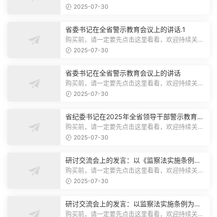
注，精彩模板每天推送预览结束，本文...
2025-07-30
省委书记在全省警示教育会议上的讲话.1
购买前，请一定要先点击这里看看，欢迎持续关
注，精彩模板每天推送预览结束，本文...
2025-07-30
省委书记在全省警示教育会议上的讲话
购买前，请一定要先点击这里看看，欢迎持续关
注，精彩模板每天推送预览结束，本文...
2025-07-30
省纪委书记在2025年全省领导干部警示教育会
上的讲话.1
购买前，请一定要先点击这里看看，欢迎持续关
注，精彩模板每天推送预览结束，本文...
2025-07-30
研讨交流会上的发言：以《监察法实施条例》
为纲,推动巡察工作高质量发展
购买前，请一定要先点击这里看看，欢迎持续关
注，精彩模板每天推送预览结束，本文...
2025-07-30
研讨交流会上的发言：以监察法实施条例为纲
推动巡察工作高质量发展
购买前，请一定要先点击这里看看，欢迎持续关